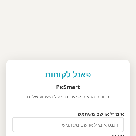
פאנל לקוחות
PicSmart
ברוכים הבאים למערכת ניהול האירוע שלכם
אימייל או שם משתמש
סיסמה